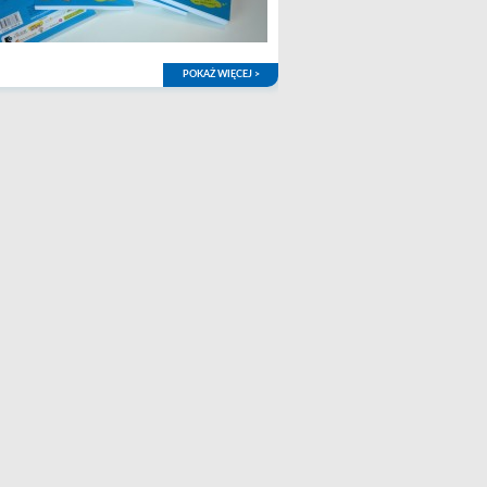
POKAŻ WIĘCEJ >