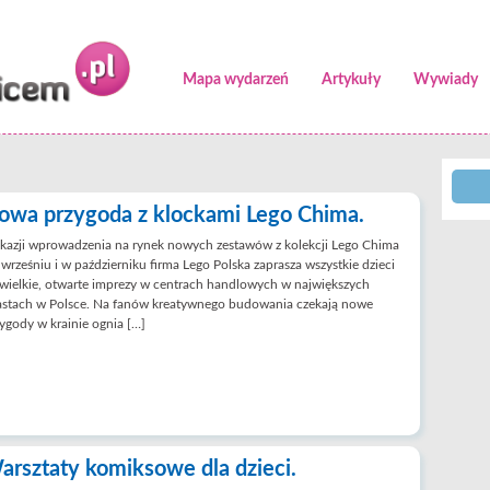
Mapa wydarzeń
Artykuły
Wywiady
owa przygoda z klockami Lego Chima.
kazji wprowadzenia na rynek nowych zestawów z kolekcji Lego Chima
wrześniu i w październiku firma Lego Polska zaprasza wszystkie dzieci
wielkie, otwarte imprezy w centrach handlowych w największych
astach w Polsce. Na fanów kreatywnego budowania czekają nowe
ygody w krainie ognia […]
arsztaty komiksowe dla dzieci.