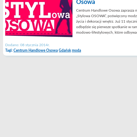
Osowa
Centrum Handlowe Osowa zaprasza n
„Stylowa OSOWA”, poświęcony modzie
życia i dekoracji wnętrz. Już 11 styc
odbędzie się pierwsze spotkanie w r
modowo-lifestylowych, które odbywać
Dodano: 08 stycznia 2014r.
Tagi:
Centrum Handlowe Osowa
Gdańsk
moda