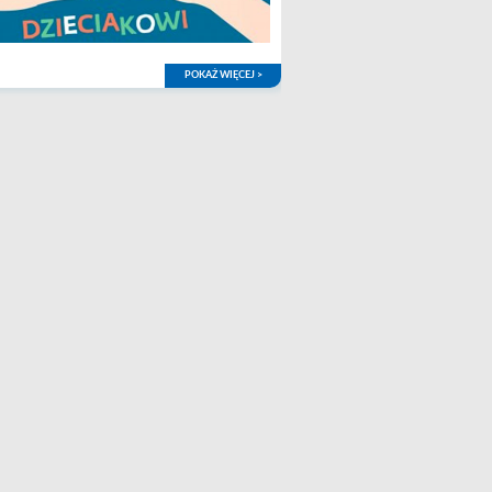
POKAŻ WIĘCEJ >