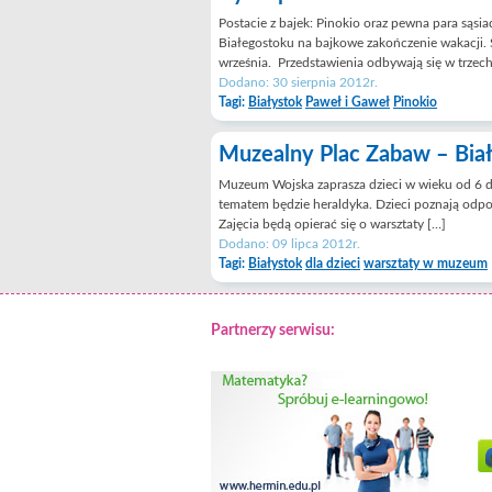
Postacie z bajek: Pinokio oraz pewna para sąsi
Białegostoku na bajkowe zakończenie wakacji.
września. Przedstawienia odbywają się w trzech
Dodano: 30 sierpnia 2012r.
Tagi:
Białystok
Paweł i Gaweł
Pinokio
Muzealny Plac Zabaw – Bia
Muzeum Wojska zaprasza dzieci w wieku od 6 do
tematem będzie heraldyka. Dzieci poznają odpowi
Zajęcia będą opierać się o warsztaty […]
Dodano: 09 lipca 2012r.
Tagi:
Białystok
dla dzieci
warsztaty w muzeum
Partnerzy serwisu: