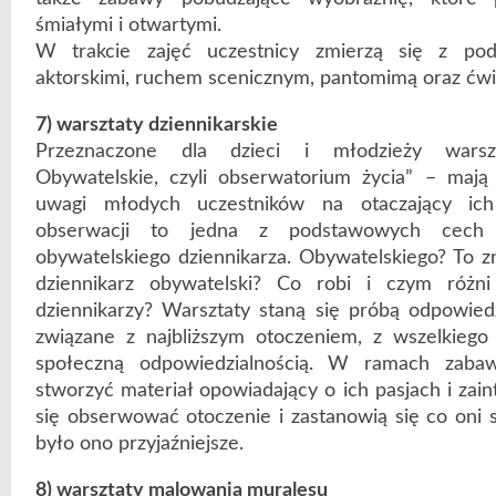
śmiałymi i otwartymi.
W trakcie zajęć uczestnicy zmierzą się z po
aktorskimi, ruchem scenicznym, pantomimą oraz ćwic
7) warsztaty dziennikarskie
Przeznaczone dla dzieci i młodzieży warszt
Obywatelskie, czyli obserwatorium życia” – mają
uwagi młodych uczestników na otaczający ich
obserwacji to jedna z podstawowych cech
obywatelskiego dziennikarza. Obywatelskiego? To zn
dziennikarz obywatelski? Co robi i czym róż
dziennikarzy? Warsztaty staną się próbą odpowiedz
związane z najbliższym otoczeniem, z wszelkiego 
społeczną odpowiedzialnością. W ramach zabaw
stworzyć materiał opowiadający o ich pasjach i zai
się obserwować otoczenie i zastanowią się co oni 
było ono przyjaźniejsze.
8) warsztaty malowania muralesu