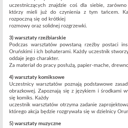
uczestniczących znajdzie coś dla siebie, zarówno 
którzy mieli już do czynienia z tym tańcem. K
rozpoczną się od krótkiej
rozmowy oraz solidnej rozgrzewki.
3) warsztaty rzeźbiarskie
Podczas warsztatów powstaną rzeźby postaci in
Oruńskimi i ich bohaterami. Każdy uczestnik stworzy 
oddaje jego charakter.
Za materiał do pracy posłużą, papier-mache, drewno,
4) warsztaty komiksowe
Uczestnicy warsztatów poznają podstawowe zasad
obrazkowej. Zapoznają się z językiem i środkami wy
się komiks. Każdy
uczestnik warsztatów otrzyma zadanie zaprojektowa
którego akcja będzie rozgrywała się w dzielnicy Orun
5) warsztaty muzyczne