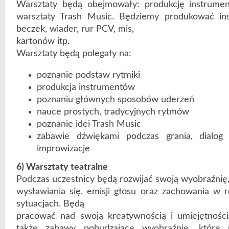
Warsztaty będą obejmowały: produkcję instrume
warsztaty Trash Music. Będziemy produkować in
beczek, wiader, rur PCV, mis,
kartonów itp.
Warsztaty będą polegały na:
poznanie podstaw rytmiki
produkcja instrumentów
poznaniu głównych sposobów uderzeń
nauce prostych, tradycyjnych rytmów
poznanie idei Trash Music
zabawie dźwiękami podczas grania, dialo
improwizacje
6) Warsztaty teatralne
Podczas uczestnicy będą rozwijać swoją wyobraźnię
wysławiania się, emisji głosu oraz zachowania w 
sytuacjach. Będą
pracować nad swoją kreatywnością i umiejętnością
także zabawy pobudzające wyobraźnię, które 