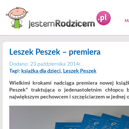
Ma
Leszek Peszek – premiera
Dodano: 23 października 2014r.
Tagi:
książka dla dzieci
,
Leszek Peszek
Wielkimi krokami nadciąga premiera nowej książk
Peszek” traktująca o jedenastoletnim chłopcu 
największym pechowcem i szczęściarzem w jednej o