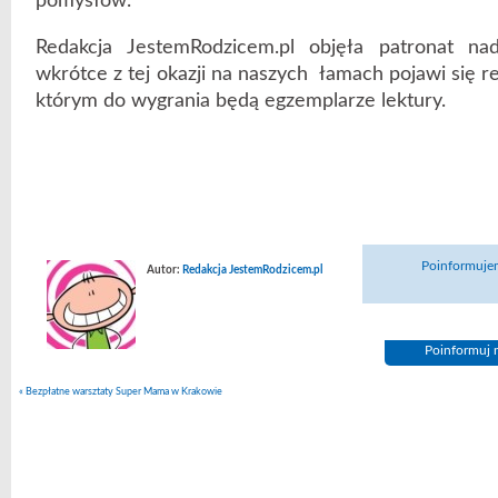
pomysłów.
Redakcja JestemRodzicem.pl objęła patronat n
wkrótce z tej okazji na naszych łamach pojawi się r
którym do wygrania będą egzemplarze lektury.
Poinformujem
Autor:
Redakcja JestemRodzicem.pl
Poinformuj n
«
Bezpłatne warsztaty Super Mama w Krakowie