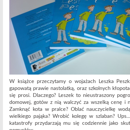
W książce przeczytamy o wojażach Leszka Peszka
gapowatą prawie nastolatką, oraz szkolnych kłopota
się prosi. Dlaczego? Leszek to nieustraszony pogro
domowej, gotów z nią walczyć za wszelką cenę i n
Zamknąć kota w pralce? Oblać nauczycielkę wodą
wielkiego pająka? Wrobić kolegę w szlaban? Ups…
katastrofy przydarzają mu się codziennie jako sku