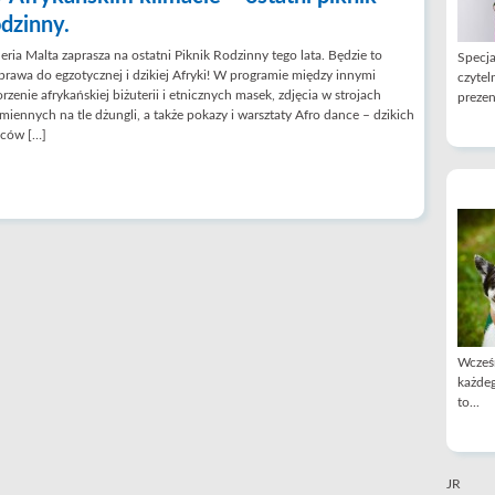
odzinny.
eria Malta zaprasza na ostatni Piknik Rodzinny tego lata. Będzie to
Specja
rawa do egzotycznej i dzikiej Afryki! W programie między innymi
czytel
rzenie afrykańskiej biżuterii i etnicznych masek, zdjęcia w strojach
prezen
miennych na tle dżungli, a także pokazy i warsztaty Afro dance – dzikich
ńców […]
Wcześn
każdeg
to...
JR