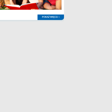
POKAŻ WIĘCEJ >