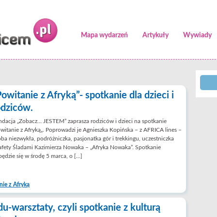
Mapa wydarzeń
Artykuły
Wywiady
Powitanie z Afryką”- spotkanie dla dzieci i
odziców.
dacja „Zobacz… JESTEM” zaprasza rodziców i dzieci na spotkanie
witanie z Afryką„. Poprowadzi je Agnieszka Kopińska – z AFRICA lines –
ba niezwykła, podróżniczka, pasjonatka gór i trekkingu, uczestniczka
afety Śladami Kazimierza Nowaka – „Afryka Nowaka”. Spotkanie
ędzie się w środę 5 marca, o […]
nie z Afryką
du-warsztaty, czyli spotkanie z kulturą