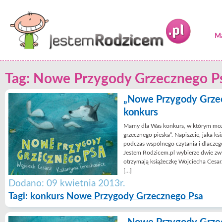
Ma
Tag: Nowe Przygody Grzecznego P
„Nowe Przygody Grze
konkurs
Mamy dla Was konkurs, w którym mo
grzecznego pieska”. Napiszcie, jaka ks
podczas wspólnego czytania i dlaczeg
Jestem Rodzicem.pl wybierze dwie zwy
otrzymają książeczkę Wojciecha Cesar
[…]
Dodano: 09 kwietnia 2013r.
Tagi:
konkurs
Nowe Przygody Grzecznego Psa