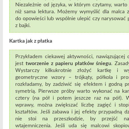
Niezależnie od języka, w którym czytamy, warto 
niż sama lektura. Możemy wymyślić dla malca 
do opowieści lub wspólnie ulepić czy narysować p
z bajki.
Kartka jak z płatka
Przykładem ciekawej aktywności, nawiązującej 
jest
tworzenie z papieru płatków śniegu
. Zasad
Wystarczy kilkukrotnie złożyć kartkę i w
geometryczne wzory – trójkąty, półkola i pro
rozkładamy, by zadziwić się efektem i godną p
symetrią. Pierwsze próby warto wykonać na kar
cztery (na pół i potem jeszcze raz na pół). 
wprawy, można zwiększać liczbę zagięć i stop
kształtów. Jeśli zabawa i jej efekty przypadną d
nie stoi na przeszkodzie, by przejść 
wtajemniczenia. Jeśli uda się malcowi skopi