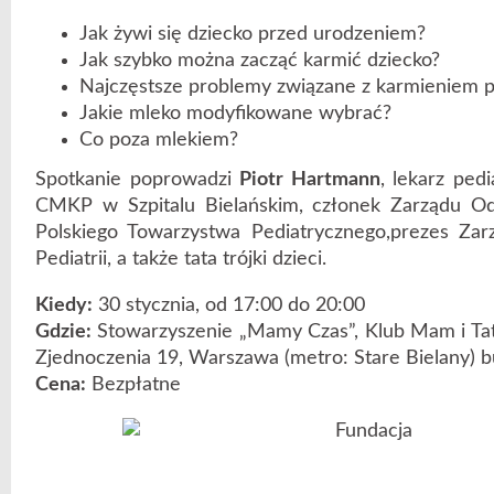
Jak żywi się dziecko przed urodzeniem?
Jak szybko można zacząć karmić dziecko?
Najczęstsze problemy związane z karmieniem pi
Jakie mleko modyfikowane wybrać?
Co poza mlekiem?
Spotkanie poprowadzi
Piotr Hartmann
, lekarz pedi
CMKP w Szpitalu Bielańskim, członek Zarządu O
Polskiego Towarzystwa Pediatrycznego,prezes Zar
Pediatrii, a także tata trójki dzieci.
Kiedy:
30 stycznia, od 17:00 do 20:00
Gdzie:
Stowarzyszenie „Mamy Czas”, Klub Mam i Tatu
Zjednoczenia 19, Warszawa (metro: Stare Bielany) 
Cena:
Bezpłatne