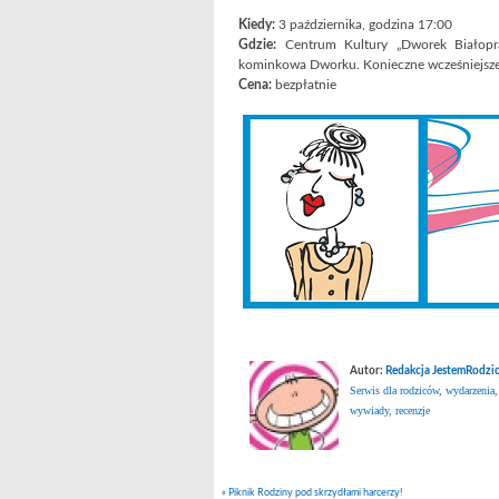
Kiedy:
3 października, godzina 17:00
Gdzie:
Centrum Kultury „Dworek Białoprąd
kominkowa Dworku. Konieczne wcześniejsze
Cena:
bezpłatnie
Autor:
Redakcja JestemRodzic
Serwis dla rodziców, wydarzenia,
wywiady, recenzje
«
Piknik Rodziny pod skrzydłami harcerzy!