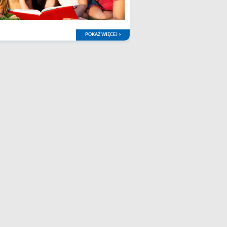
POKAŻ WIĘCEJ >