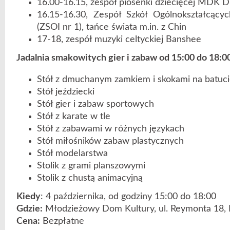
16.00-16.15, zespół piosenki dziecięcej MDK 
16.15-16.30, Zespół Szkół Ogólnokształcącyc
(ZSOI nr 1), tańce świata m.in. z Chin
17-18, zespół muzyki celtyckiej Banshee
Jadalnia smakowitych gier i zabaw od 15:00 do 18:0
Stół z dmuchanym zamkiem i skokami na batuc
Stół jeździecki
Stół gier i zabaw sportowych
Stół z karate w tle
Stół z zabawami w różnych językach
Stół miłośników zabaw plastycznych
Stół modelarstwa
Stolik z grami planszowymi
Stolik z chustą animacyjną
Kiedy
: 4 października, od godziny 15:00 do 18:00
Gdzie:
Młodzieżowy Dom Kultury, ul. Reymonta 18,
Cena:
Bezpłatne