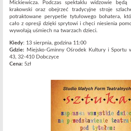
Mickiewicza. Podczas spektaklu widzowie będą 
krakowski oraz obejrzeć tradycyjne stroje szlach
potraktowane perypetie tytułowego bohatera, kt
cało z opresji dzięki sprytowi i chęci niesienia p
wywołają uśmiech na twarzach dzieci.
Kiedy
: 13 sierpnia, godzina 11:00
Gdzie:
Miejsko-Gminny Ośrodek Kultury i Sportu 
43, 32-410 Dobczyce
Cena:
5zł