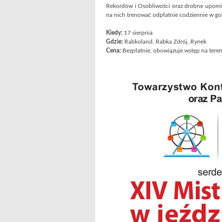
Rekordów i Osobliwości oraz drobne upomin
na nich trenować odpłatnie codziennie w go
Kiedy:
17 sierpnia
Gdzie:
Rabkoland, Rabka Zdrój, Rynek
Cena:
Bezpłatnie, obowiązuje wstęp na tere