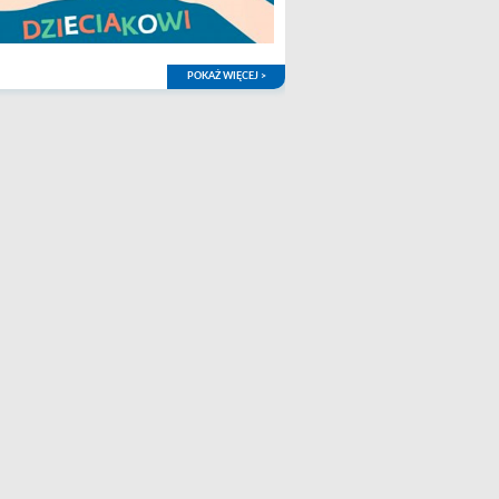
POKAŻ WIĘCEJ >