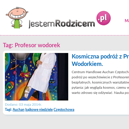
Ma
Tag: Profesor wodorek
Kosmiczna podróż z P
Wodorkiem.
Centrum Handlowe Auchan Częstochow
podróż po wszechświecie z Profeso
bezpłatnych, kosmicznych warsztatów
pytania: jak wygląda kosmos, czemu w
warto zdrowo się odżywiać. Nauka po
Dodano: 03 maja 2014r.
Tagi:
Auchan
bajkowe niedziele
Częstochowa