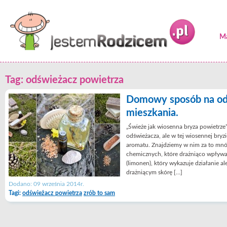
Ma
Tag: odświeżacz powietrza
Domowy sposób na od
mieszkania.
„Świeże jak wiosenna bryza powietrze
odświeżacza, ale w tej wiosennej bryzi
aromatu. Znajdziemy w nim za to mnó
chemicznych, które drażniąco wpływa
(limonen), który wykazuje działanie al
drażniącym skórę […]
Dodano: 09 września 2014r.
Tagi:
odświeżacz powietrza
zrób to sam