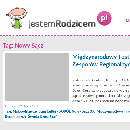
Ma
Tag: Nowy Sącz
Międzynarodowy Festi
Zespołów Regionalnyc
.
Małopolskie Centrum Kultury SOKÓŁ 
Międzynarodowym Festiwalu Dziecięc
Dzieci Gór”, który odbędzie się w dn
Sączu. Festiwal gromadzi polskie i za
dniach 21-28 lipca podczas wspólny
Dodano: 12 lipca 2013r.
Tagi:
Małopolskie Centrum Kultury SOKÓŁ
Nowy Sącz
XXI Międzynarodowym Fe
Regionalnych "Święto Dzieci Gór"