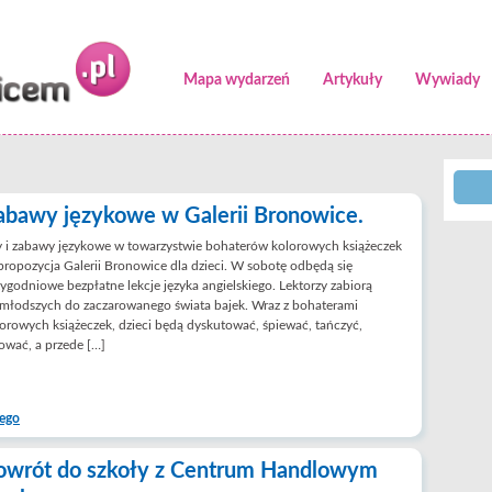
Mapa wydarzeń
Artykuły
Wywiady
abawy językowe w Galerii Bronowice.
 i zabawy językowe w towarzystwie bohaterów kolorowych książeczek
propozycja Galerii Bronowice dla dzieci. W sobotę odbędą się
ygodniowe bezpłatne lekcje języka angielskiego. Lektorzy zabiorą
młodszych do zaczarowanego świata bajek. Wraz z bohaterami
orowych książeczek, dzieci będą dyskutować, śpiewać, tańczyć,
ować, a przede […]
iego
owrót do szkoły z Centrum Handlowym