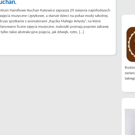
uchan.
ntrum Handlowe Auchan Katowice zaprasza 29 sierpnia najmłodszych
zajęcia muzyczne i językowe, a starsze dzieci na pokaz mody szkolnej.
czas spotkanie z animatorami „Kącika Małego Artysty”, na które
lanowano liczne zajęcia muzyczne, maluszki poznają poprzez zabawę
 tylko takie abstrakcyjne pojęcia, jak dźwięk, rytm, […]
Rodzic
zastan
takiego