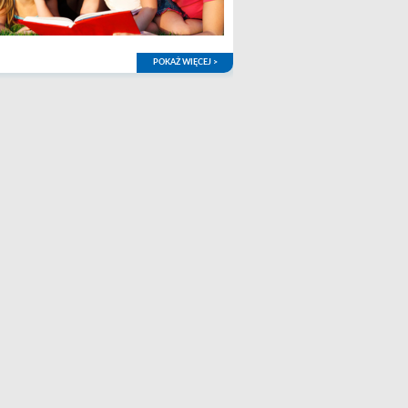
POKAŻ WIĘCEJ >