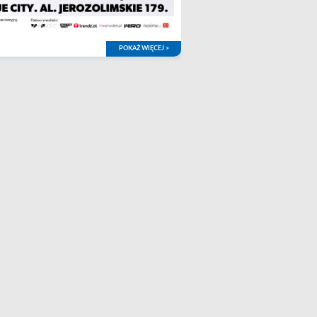
POKAŻ WIĘCEJ >