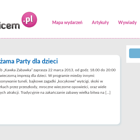
Mapa wydarzeń
Artykuły
Wywiady
iżama Party dla dzieci
ub „Kawka Zabawka” zaprasza 22 marca 2013, od godz. 18.00 do 20:00
wieczorną imprezą dla dzieci. W programie miedzy innymi:
onywanie tuneli, bajkowe zagadki „kocykowe” wyścigi, skoki w
kach przez przeszkody, mroczne wieczorne opowieści, oraz wiele
ych atrakcji. Tradycyjnie na zakańczanie zabawy wielka bitwa na […]