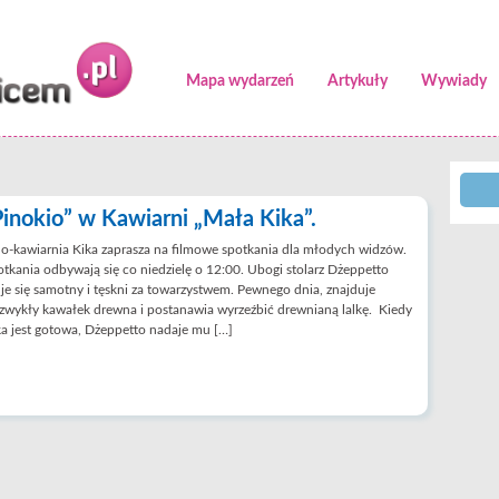
Mapa wydarzeń
Artykuły
Wywiady
Pinokio” w Kawiarni „Mała Kika”.
o-kawiarnia Kika zaprasza na filmowe spotkania dla młodych widzów.
tkania odbywają się co niedzielę o 12:00. Ubogi stolarz Dżeppetto
je się samotny i tęskni za towarzystwem. Pewnego dnia, znajduje
zwykły kawałek drewna i postanawia wyrzeźbić drewnianą lalkę. Kiedy
ka jest gotowa, Dżeppetto nadaje mu […]