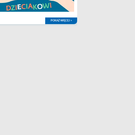
POKAŻ WIĘCEJ >