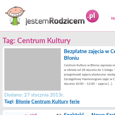
Ma
Tag: Centrum Kultury
Bezpłatne zajęcia w C
Błoniu
Centrum Kultury w Błoniu zaprasza wsz
w okresie od 28 stycznia do 1 lutego.
przygotowali zajęcia plastyczne, wystę
Szczegółowy Harmonogram zajęć w Ce
stycznia 10:00 – 12:00 – zajęcia […]
Dodano: 27 stycznia 2013r.
Tagi:
Błonie
Centrum Kultury
ferie