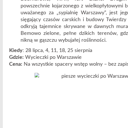
powszechnie kojarzonego z wielkopłytowymi bl
uważanego za „sypialnię Warszawy”, jest jeg
sięgający czasów carskich i budowy Twierdzy
odkryją tajemnice skrywane w dawnych murach
Bemowo zielone, pełne dzikich terenów, gdz
nikną w gąszczu wybujałej roślinności.
Kiedy
: 28 lipca, 4, 11, 18, 25 sierpnia
Gdzie:
Wycieczki po Warszawie
Cena:
Na wszystkie spacery wstęp wolny – bez zap