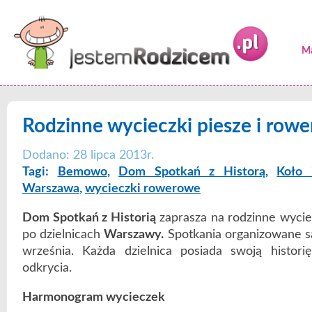
Ma
Rodzinne wycieczki piesze i row
Dodano: 28 lipca 2013r.
Tagi:
Bemowo
,
Dom Spotkań z Historą
,
Koło
Warszawa
,
wycieczki rowerowe
Dom Spotkań z Historią
zaprasza na rodzinne wycie
po dzielnicach
Warszawy.
Spotkania organizowane są
września. Każda dzielnica posiada swoją histori
odkrycia.
Harmonogram wycieczek