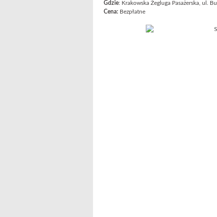
Gdzie
: Krakowska Żegluga Pasażerska, ul. B
Cena:
Bezpłatne