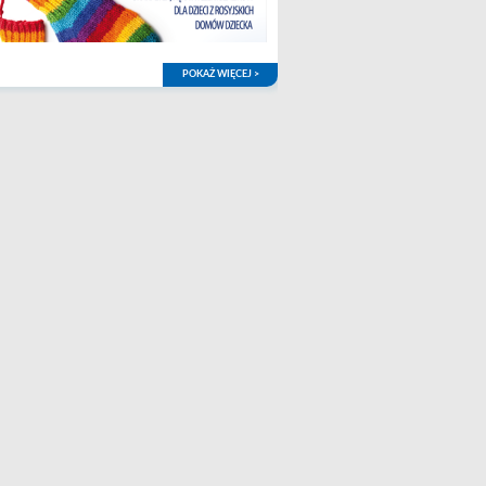
POKAŻ WIĘCEJ >