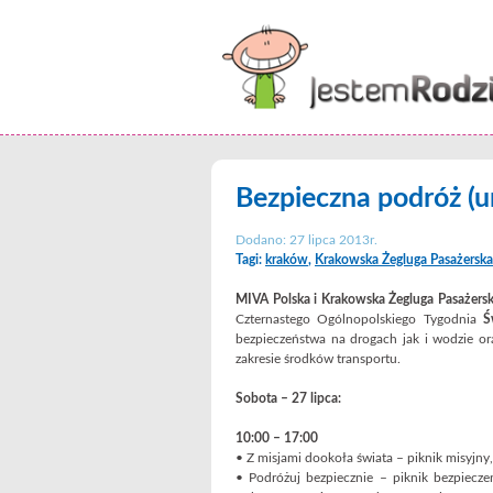
Bezpieczna podróż (u
Dodano: 27 lipca 2013r.
Tagi:
kraków
,
Krakowska Żegluga Pasażerska
MIVA Polska i Krakowska Żegluga Pasażer
Czternastego Ogólnopolskiego Tygodnia
Ś
bezpieczeństwa na drogach jak i wodzie or
zakresie środków transportu.
Sobota – 27 lipca:
10:00 – 17:00
• Z misjami dookoła świata – piknik misyjny
• Podróżuj bezpiecznie – piknik bezpiecz