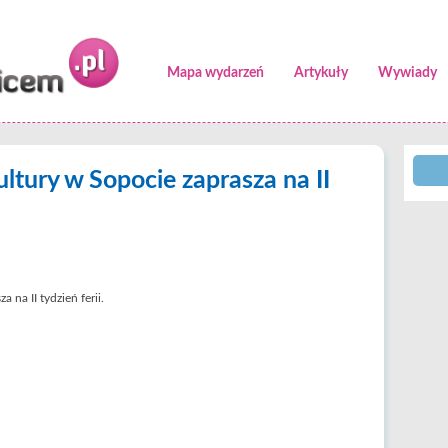
Mapa wydarzeń
Artykuły
Wywiady
tury w Sopocie zaprasza na II
na II tydzień ferii.