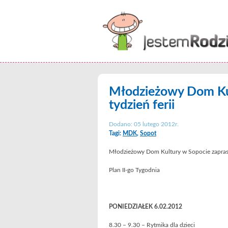
Młodzieżowy Dom Kul
tydzień ferii
Dodano: 05 lutego 2012r.
Tagi:
MDK
,
Sopot
Młodzieżowy Dom Kultury w Sopocie zaprasza 
Plan II-go Tygodnia
PONIEDZIAŁEK 6.02.2012
8.30 – 9.30 – Rytmika dla dzieci