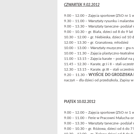
CZWARTEK 9.02.2012
9.00 – 12.00 – Zajęcia sportowe (ZSO nr 1 
9.30 – 11.00 – Warsztaty rysunku i malarstwa
9.00 – 13.30 – Warsztaty taneczne- podział 
9.00 – 10.30 – gr. Biała, dzieci od 8 do 9 lat
10.30 – 12.00 – gr. Niebieska, dzieci od 10 d
12.00 – 13.30 – gr. Granatowa, młodzież
10.00 – 13.00 – Warsztaty muzyczne – gra na
10.00 – 11.30 – Zajęcia plastyczno-teatralne
11.00 – 13.15 – Zajęcia karate – podział na 
11.45 – 12.30 – Karate, gr.I i II – stali uczest
12.30 – 13.15 – Karate, gr.III – stali uczestni
9.20 – 11.30 –
WYJŚCIE DO GRODZISKA
naczyń – dla dzieci od przedszkola, Zapisy w 
PIĄTEK 10.02.2012
9.00 – 12.00 – Zajęcia sportowe (ZSO nr 1 
9.00 – 11.00 – Ferie w Pracowni Malucha 
9.00 – 13.30 – Warsztaty taneczne- podział 
9.00 – 10.30 – gr. Różowa, dzieci od 6 do 7 l