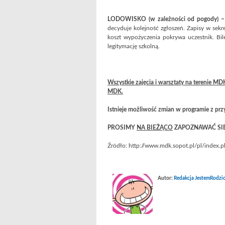
LODOWISKO (w zależności od pogody) 
decyduje kolejność zgłoszeń. Zapisy w sek
koszt wypożyczenia pokrywa uczestnik. Bil
legitymację szkolną.
Wszystkie zajęcia i warsztaty na terenie MD
MDK.
Istnieje możliwość zmian w programie z prz
PROSIMY
NA BIEŻĄCO
ZAPOZNAWAĆ SIĘ
Źródło: http://www.mdk.sopot.pl/pl/index.p
Autor:
Redakcja JestemRodzic