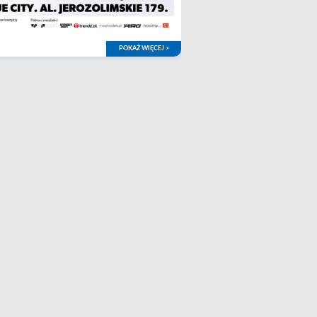
POKAŻ WIĘCEJ >