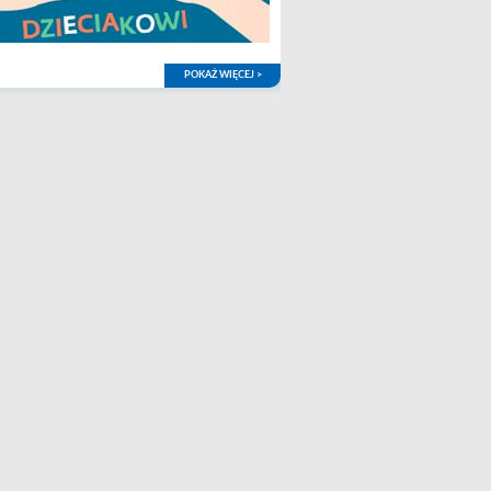
POKAŻ WIĘCEJ >