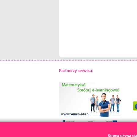
Partnerzy serwisu:
Strona używa cia