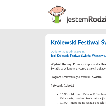
Królewski Festiwal Ś
Dodano: 31 grudnia 2013r.
Tagi:
Królewski Festiwal Światła
,
Warszawa
Wydział Kultury, Promocji i Sportu dla Dz
Światła
w Wilanowie. Wśród atrakcji pokazy ś
Program Królewskiego Festiwalu Światła:
4 stycznia (sobota)
16:30 – Muzeum Pałacu Króla Jana I
Wilanowie, uruchomienie instalacji ś
17:00 – mapping na fasadzie kościoł