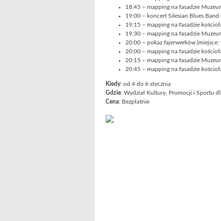
18:45 – mapping na fasadzie Muzeum
19:00 – koncert Silesian Blues Band (
19:15 – mapping na fasadzie kościoł
19:30 – mapping na fasadzie Muzeum
20:00 – pokaz fajerwerków (miejsce: v
20:00 – mapping na fasadzie kościoł
20:15 – mapping na fasadzie Muzeum
20:45 – mapping na fasadzie kościoł
Kiedy
: od 4 do 6 stycznia
Gdzie
: Wydział Kultury, Promocji i Sportu 
Cena
: Bezpłatnie