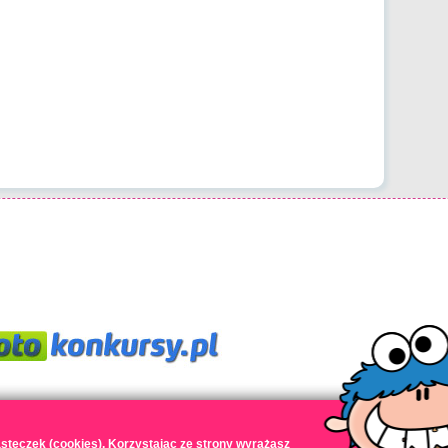
steczek (cookies). Korzystając ze strony wyrażasz