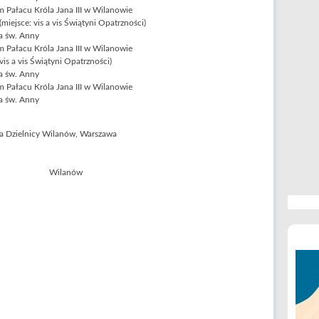
 Pałacu Króla Jana III w Wilanowie
miejsce: vis a vis Świątyni Opatrzności)
a św. Anny
 Pałacu Króla Jana III w Wilanowie
is a vis Świątyni Opatrzności)
a św. Anny
 Pałacu Króla Jana III w Wilanowie
a św. Anny
dla Dzielnicy Wilanów, Warszawa