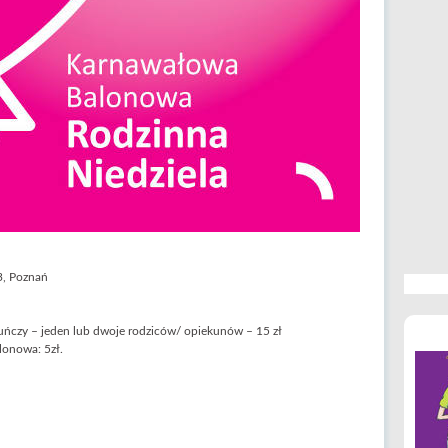
3, Poznań
ekuńczy – jeden lub dwoje rodziców/ opiekunów – 15 zł
lonowa: 5zł.