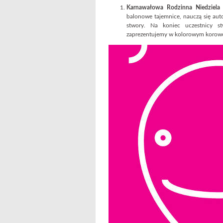
Karnawałowa Rodzinna Niedziela
balonowe tajemnice, nauczą się auto
stwory. Na koniec uczestnicy s
zaprezentujemy w kolorowym korowo