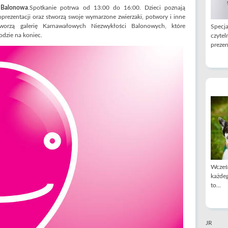
 Balonowa
.Spotkanie potrwa od 13:00 do 16:00. Dzieci poznają
prezentacji oraz stworzą swoje wymarzone zwierzaki, potwory i inne
tworzą galerię Karnawałowych Niezwykłości Balonowych, które
Specja
dzie na koniec.
czytel
prezen
Wcześn
każdeg
to...
JR