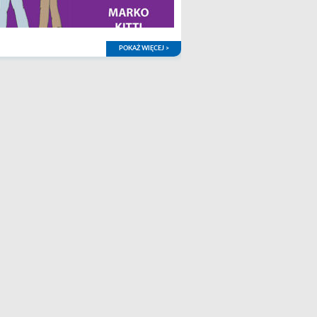
POKAŻ WIĘCEJ >