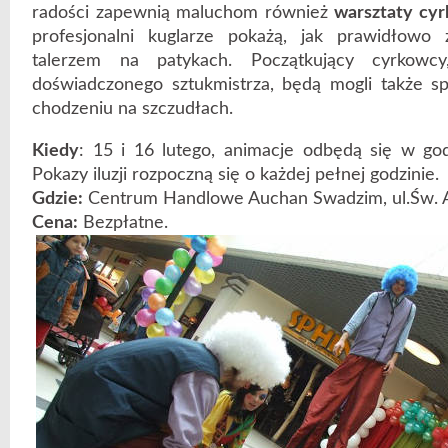
radości zapewnią maluchom również
warsztaty cy
profesjonalni kuglarze pokażą, jak prawidłowo
talerzem na patykach. Początkujący cyrkowcy
doświadczonego sztukmistrza, będą mogli także s
chodzeniu na szczudłach.
Kiedy
: 15 i 16 lutego, animacje odbędą się w go
Pokazy iluzji rozpoczną się o każdej pełnej godzinie.
Gdzie:
Centrum Handlowe Auchan Swadzim, ul.Św. A
Cena:
Bezpłatne.