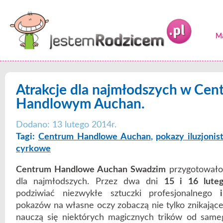
Ma
Atrakcje dla najmłodszych w Cen
Handlowym Auchan.
Dodano: 13 lutego 2014r.
Tagi:
Centrum Handlowe Auchan
,
pokazy iluzjonis
cyrkowe
Centrum Handlowe Auchan Swadzim
przygotowało
dla najmłodszych. Przez dwa dni
15 i 16 lute
podziwiać niezwykłe sztuczki profesjonalnego
pokazów na własne oczy zobaczą nie tylko znikające
nauczą się niektórych magicznych trików od samego