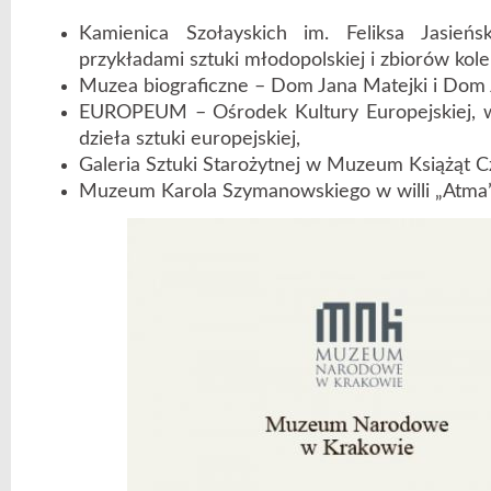
Kamienica Szołayskich im. Feliksa Jasieńs
przykładami sztuki młodopolskiej i zbiorów kole
Muzea biograficzne – Dom Jana Matejki i Dom 
EUROPEUM – Ośrodek Kultury Europejskiej, 
dzieła sztuki europejskiej,
Galeria Sztuki Starożytnej w Muzeum Książąt Cz
Muzeum Karola Szymanowskiego w willi „Atma