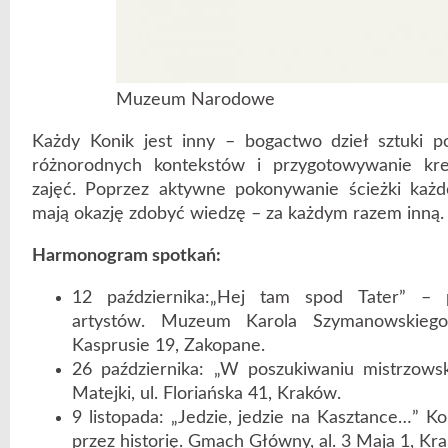
Muzeum Narodowe
Każdy Konik jest inny – bogactwo dzieł sztuki p
różnorodnych kontekstów i przygotowywanie kre
zajęć. Poprzez aktywne pokonywanie ścieżki każd
mają okazję zdobyć wiedzę – za każdym razem inną.
Harmonogram spotkań:
12 października:„Hej tam spod Tater” – p
artystów. Muzeum Karola Szymanowskiego 
Kasprusie 19, Zakopane.
26 października: „W poszukiwaniu mistrzows
Matejki, ul. Floriańska 41, Kraków.
9 listopada: „Jedzie, jedzie na Kasztance…” K
przez historię. Gmach Główny, al. 3 Maja 1, Kr