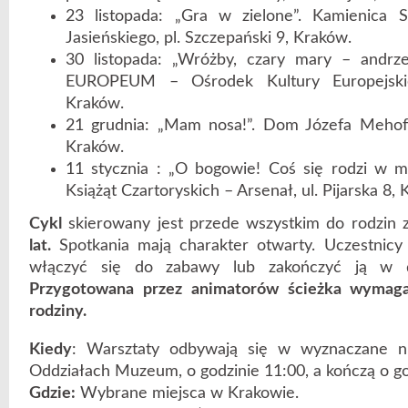
23 listopada: „Gra w zielone”. Kamienica Sz
Jasieńskiego, pl. Szczepański 9, Kraków.
30 listopada: „Wróżby, czary mary – andrze
EUROPEUM – Ośrodek Kultury Europejskiej
Kraków.
21 grudnia: „Mam nosa!”. Dom Józefa Mehoffe
Kraków.
11 stycznia : „O bogowie! Coś się rodzi w m
Książąt Czartoryskich – Arsenał, ul. Pijarska 8,
Cykl
skierowany jest przede wszystkim do rodzin
lat.
Spotkania mają charakter otwarty. Uczestnicy
włączyć się do zabawy lub zakończyć ją w 
Przygotowana przez animatorów ścieżka wymaga
rodziny.
Kiedy
: Warsztaty odbywają się w wyznaczane n
Oddziałach Muzeum, o godzinie 11:00, a kończą o go
Gdzie:
Wybrane miejsca w Krakowie.