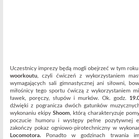
Uczestnicy imprezy będą mogli obejrzeć w tym roku
woorkoutu
, czyli ćwiczeń z wykorzystaniem mas
wymagających sali gimnastycznej ani siłowni, bo
miłośnicy tego sportu ćwiczą z wykorzystaniem mie
ławek, poręczy, słupów i murków. Ok. godz.
19.
dźwięki z pogranicza dwóch gatunków muzycznyc
wykonaniu ekipy
Shoom
, którą charakteryzuje po
poczucie humoru i występy pełne pozytywnej en
zakończy pokaz ogniowo-pirotechniczny w wykona
Locomotora.
Ponadto w godzinach trwania im