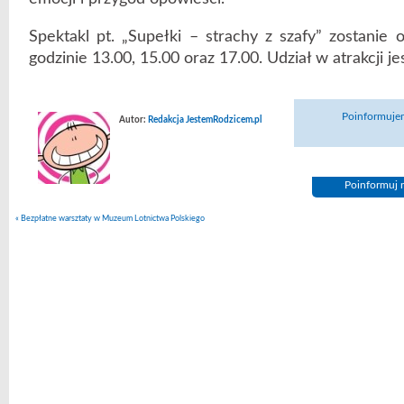
Spektakl pt. „Supełki – strachy z szafy” zostanie 
godzinie 13.00, 15.00 oraz 17.00. Udział w atrakcji je
Poinformujem
Autor:
Redakcja JestemRodzicem.pl
Poinformuj n
«
Bezpłatne warsztaty w Muzeum Lotnictwa Polskiego