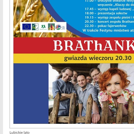
Lubickie lato