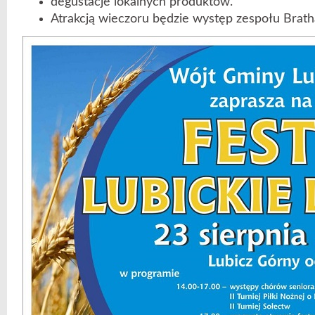
degustacje lokalnych produktów.
Atrakcją wieczoru będzie występ zespołu Brath