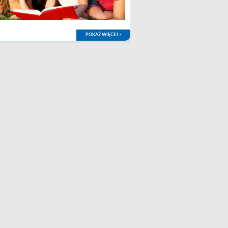
POKAŻ WIĘCEJ >