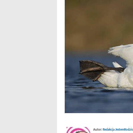
Autor:
Redakcja JestemRodzic