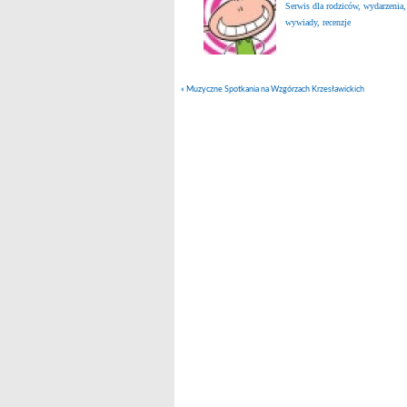
Serwis dla rodziców, wydarzenia,
wywiady, recenzje
«
Muzyczne Spotkania na Wzgórzach Krzesławickich