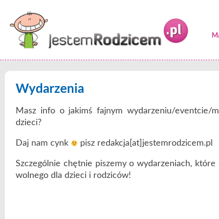
Ma
Wydarzenia
Masz info o jakimś fajnym wydarzeniu/eventcie/mi
dzieci?
Daj nam cynk
pisz redakcja[at]jestemrodzicem.pl
Szczególnie chętnie piszemy o wydarzeniach, które
wolnego dla dzieci i rodziców!