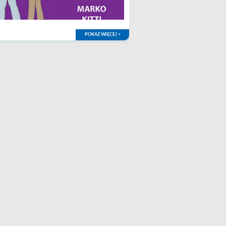
POKAŻ WIĘCEJ >