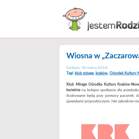
Wiosna w „Zaczarowan
Dodano: 30 marca 2014r.
Tagi:
klub mirage
,
kraków
,
Ośrodek Kultury
Klub Mirage Ośrodka Kultury Kraków-No
kwietnia
na kolejne spotkanie dla przedszk
ilustrowane będą przy pomocy pacynek, dz
zjawiskami przyrodniczymi. Nie zabraknie ró