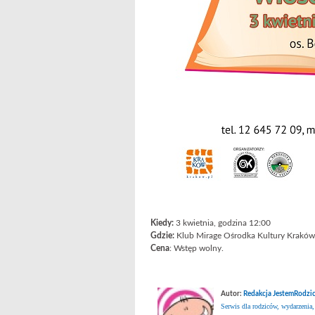
Kiedy:
3 kwietnia, godzina 12:00
Gdzie:
Klub Mirage Ośrodka Kultury Kraków
Cena
: Wstęp wolny.
Autor:
Redakcja JestemRodzic
Serwis dla rodziców, wydarzenia,