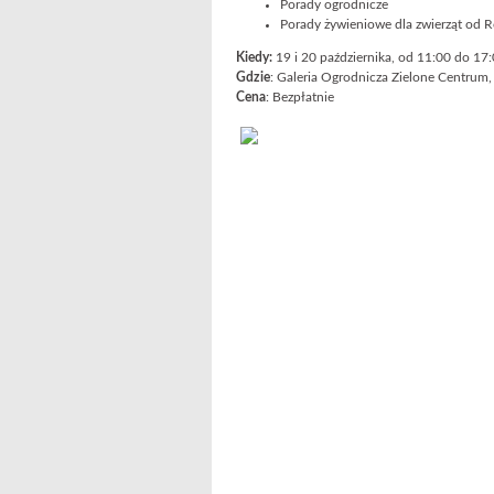
Porady ogrodnicze
Porady żywieniowe dla zwierząt od R
Kiedy:
19 i 20 października, od 11:00 do 17
Gdzie
: Galeria Ogrodnicza Zielone Centrum
Cena
: Bezpłatnie