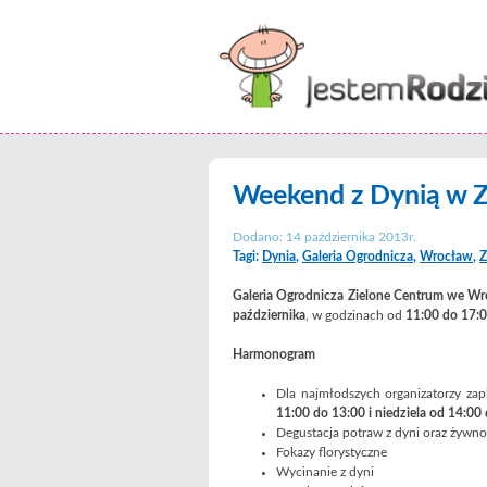
Weekend z Dynią w 
Dodano: 14 października 2013r.
Tagi:
Dynia
,
Galeria Ogrodnicza
,
Wrocław
,
Z
Galeria Ogrodnicza Zielone Centrum we W
października
, w godzinach od
11:00 do 17:0
Harmonogram
Dla najmłodszych organizatorzy zap
11:00 do 13:00 i niedziela od 14:00
Degustacja potraw z dyni oraz żywno
Fokazy florystyczne
Wycinanie z dyni