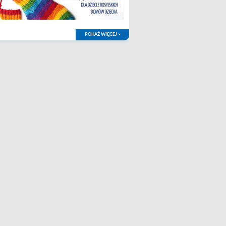
POKAŻ WIĘCEJ >