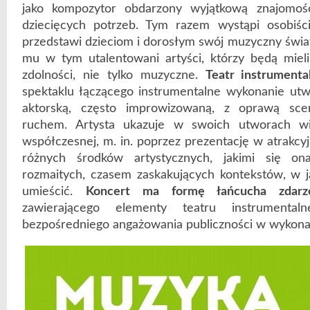
jako kompozytor obdarzony wyjątkową znajomośc
dziecięcych potrzeb. Tym razem wystąpi osobiśc
przedstawi dzieciom i dorosłym swój muzyczny świ
mu w tym utalentowani artyści, którzy będą mieli
zdolności, nie tylko muzyczne.
Teatr instrumenta
spektaklu łączącego instrumentalne wykonanie ut
aktorską, często improwizowaną, z oprawą scen
ruchem. Artysta ukazuje w swoich utworach w
współczesnej, m. in. poprzez prezentację w atrakcy
różnych środków artystycznych, jakimi się on
rozmaitych, czasem zaskakujących kontekstów, w
umieścić.
Koncert ma formę łańcucha zdarz
zawierającego elementy teatru instrumental
bezpośredniego angażowania publiczności w wykona