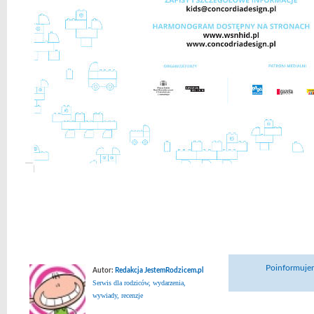
Poinformujem
Autor:
Redakcja JestemRodzicem.pl
Serwis dla rodziców, wydarzenia,
wywiady, recenzje