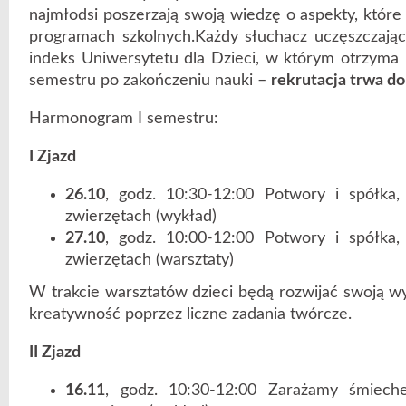
najmłodsi poszerzają swoją wiedzę o aspekty, które
programach szkolnych.Każdy słuchacz uczęszczając
indeks Uniwersytetu dla Dzieci, w którym otrzyma i
semestru po zakończeniu nauki –
rekrutacja trwa do
Harmonogram I semestru:
I Zjazd
26.10
, godz. 10:30-12:00 Potwory i spółka,
zwierzętach (wykład)
27.10
, godz. 10:00-12:00 Potwory i spółka,
zwierzętach (warsztaty)
W trakcie warsztatów dzieci będą rozwijać swoją wy
kreatywność poprzez liczne zadania twórcze.
II Zjazd
16.11
, godz. 10:30-12:00 Zarażamy śmieche