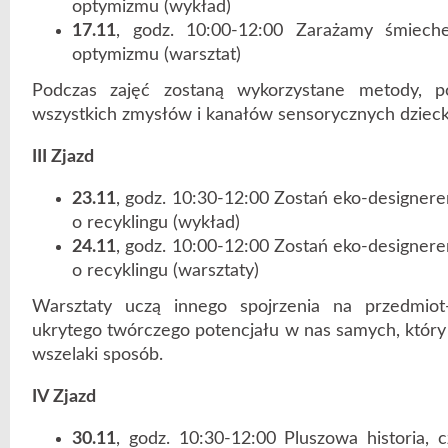
optymizmu (wykład)
17.11
, godz. 10:00-12:00 Zarażamy śmieche
optymizmu (warsztat)
Podczas zajęć zostaną wykorzystane metody, p
wszystkich zmysłów i kanałów sensorycznych dzieck
III Zjazd
23.11
, godz. 10:30-12:00 Zostań eko-designer
o recyklingu (wykład)
24.11
, godz. 10:00-12:00 Zostań eko-designer
o recyklingu (warsztaty)
Warsztaty uczą innego spojrzenia na przedmiot-
ukrytego twórczego potencjału w nas samych, któr
wszelaki sposób.
IV Zjazd
30.11
, godz. 10:30-12:00 Pluszowa historia, c