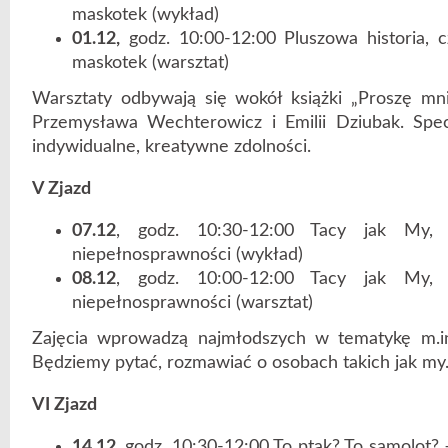
maskotek (wykład)
01.12,
godz. 10:00-12:00 Pluszowa historia, cz
maskotek (warsztat)
Warsztaty odbywają się wokół książki „Proszę mni
Przemysława Wechterowicz i Emilii Dziubak. Spec
indywidualne, kreatywne zdolności.
V Zjazd
07.12
, godz. 10:30-12:00 Tacy jak My,
niepełnosprawności (wykład)
08.12
, godz. 10:00-12:00 Tacy jak My,
niepełnosprawności (warsztat)
Zajęcia wprowadzą najmłodszych w tematykę m.in
Będziemy pytać, rozmawiać o osobach takich jak my
VI Zjazd
14.12
, godz. 10:30-12:00 To ptak? To samolot?