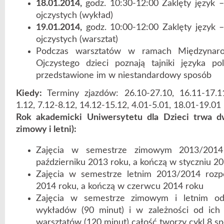
18.01.2014,
godz. 10:30-12:00 Zaklęty język –
ojczystych (wykład)
19.01.2014,
godz. 10:00-12:00 Zaklęty język –
ojczystych (warsztat)
Podczas warsztatów w ramach Międzynar
Ojczystego dzieci poznają tajniki języka po
przedstawione im w niestandardowy sposób
Kiedy:
Terminy zjazdów: 26.10-27.10, 16.11-17.11
1.12, 7.12-8.12, 14.12-15.12, 4.01-5.01, 18.01-19.01
Rok akademicki Uniwersytetu dla Dzieci trwa d
zimowy i letni):
Zajęcia w semestrze zimowym 2013/2014
październiku 2013 roku, a kończą w styczniu 2
Zajęcia w semestrze letnim 2013/2014 rozp
2014 roku, a kończą w czerwcu 2014 roku
Zajęcia w semestrze zimowym i letnim od
wykładów (90 minut) i w zależności od ich 
warsztatów (120 minut) całość tworzy cykl 8 s