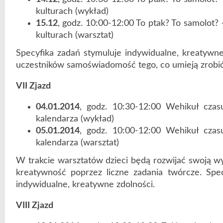
kulturach (wykład)
15.12
, godz. 10:00-12:00 To ptak? To samolot?
kulturach (warsztat)
Specyfika zadań stymuluje indywidualne, kreatywne 
uczestników samoświadomość tego, co umieją zrobić 
VII Zjazd
04.01.2014
, godz. 10:30-12:00 Wehikuł czasu,
kalendarza (wykład)
05.01.2014
, godz. 10:00-12:00 Wehikuł czasu,
kalendarza (warsztat)
W trakcie warsztatów dzieci będą rozwijać swoją wy
kreatywność poprzez liczne zadania twórcze. Spec
indywidualne, kreatywne zdolności.
VIII Zjazd