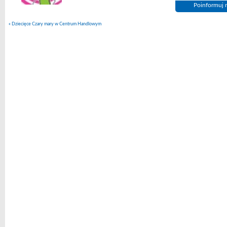
Poinformuj n
«
Dziecięce Czary mary w Centrum Handlowym