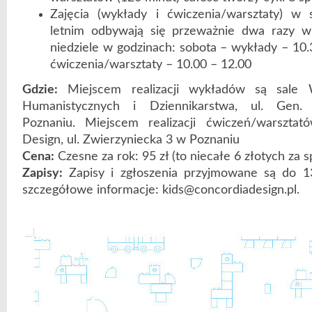
Zajęcia (wykłady i ćwiczenia/warsztaty) w
letnim odbywają się przeważnie dwa razy w
niedziele w godzinach: sobota – wykłady – 10.3
ćwiczenia/warsztaty – 10.00 – 12.00
Gdzie:
Miejscem realizacji wykładów są sale 
Humanistycznych i Dziennikarstwa, ul. Gen
Poznaniu. Miejscem realizacji ćwiczeń/warszta
Design, ul. Zwierzyniecka 3 w Poznaniu
Cena:
Czesne za rok: 95 zł (to niecałe 6 złotych za s
Zapisy:
Zapisy i zgłoszenia przyjmowane są do 13 
szczegółowe informacje: kids@concordiadesign.pl.