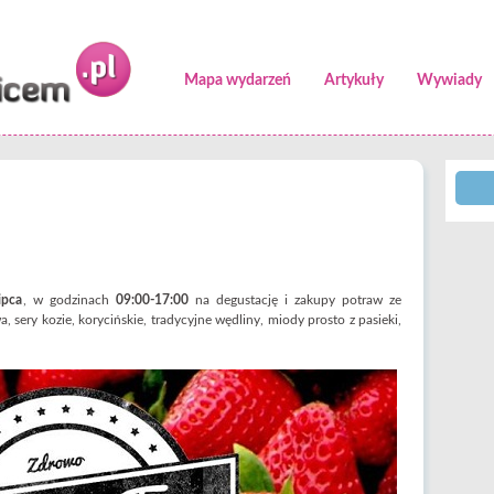
Mapa wydarzeń
Artykuły
Wywiady
ipca
, w godzinach
09:00-17:00
na degustację i zakupy potraw ze
, sery kozie, korycińskie, tradycyjne wędliny, miody prosto z pasieki,