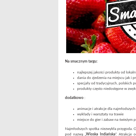
Na smacznym targu:
najlepszej jakości produkty od loka
dania do zjedzenia na miejscu jak i
specjały od tradycyjnych, polskich p
produkty często niedostępne w zwyk
dodatkowo
:
animacje i atrakcje dla najmłodszych
wykłady i warsztaty na trawie
miejsce do gier i zabaw na świeżym 
Najmłodszych spotka niezwykła przygoda. Org
pod nazwą „
Wioska Indiańska
”. Atrakcje