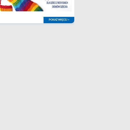
POKAŻ WIĘCEJ >