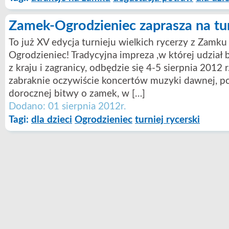
Zamek-Ogrodzieniec zaprasza na turn
To już XV edycja turnieju wielkich rycerzy z Zamku
Ogrodzieniec! Tradycyjna impreza ,w której udział 
z kraju i zagranicy, odbędzie się 4-5 sierpnia 2012 
zabraknie oczywiście koncertów muzyki dawnej, po
dorocznej bitwy o zamek, w […]
Dodano: 01 sierpnia 2012r.
Tagi:
dla dzieci
Ogrodzieniec
turniej rycerski