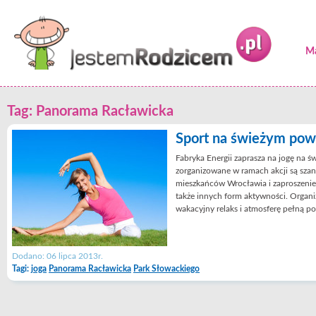
Ma
Tag: Panorama Racławicka
Sport na świeżym powi
Fabryka Energii zaprasza na jogę na 
zorganizowane w ramach akcji są sza
mieszkańców Wrocławia i zaproszeniem
także innych form aktywności. Organ
wakacyjny relaks i atmosferę pełną po
Dodano: 06 lipca 2013r.
Tagi:
joga
Panorama Racławicka
Park Słowackiego