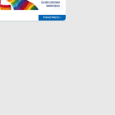
POKAŻ WIĘCEJ >