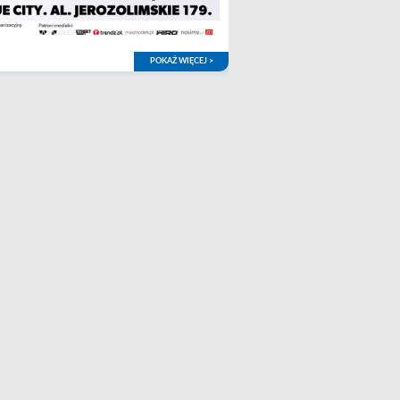
POKAŻ WIĘCEJ >