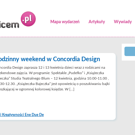
Mapa wydarzeń
Artykuły
Wywiady
odzinny weekend w Concordia Design
cordia Design zaprasza 12 i 13 kwietnia dzieci wraz z rodzicami na
kendowe zajęcia. W programie: Spektakle „Pudełko” i „Książeczka
eczka” Studia Teatralnego Blum – 12 kwietnia, godzina 10.00-11.00 ,
30-12.30. „Książeczka Bajeczka” jest opowieścią o poszukiwaniu bajki
szkającej w ogromnej kolorowej księdze. W […]
 i Kreatywności Ene Due De