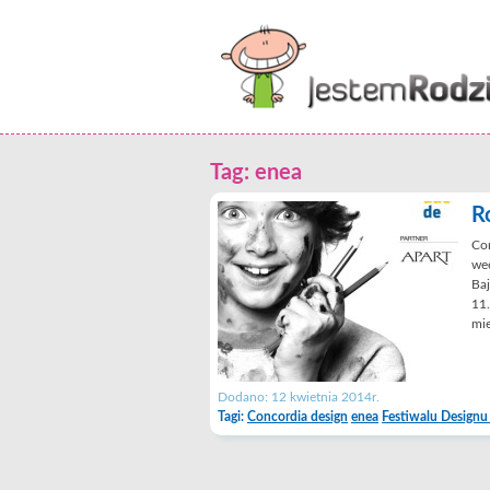
Tag: enea
R
Con
wee
Baj
11.
mie
Dodano: 12 kwietnia 2014r.
Tagi:
Concordia design
enea
Festiwalu Designu