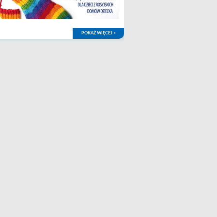
POKAŻ WIĘCEJ >