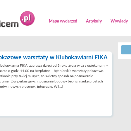
Mapa wydarzeń
Artykuły
Wywiady
okazowe warsztaty w Klubokawiarni FIKA
bokawiarnia FIKA, zaprasza dzieci od 3 roku życia wraz z opiekunami –
arca o godz. 14.00 na bezpłatne – bębniarskie warsztaty pokazowe.
tkanie przy takiej muzyce, to świetny sposób na poznawanie
strumentów perkusyjnych, poznanie budowy bębna, naukę prostych
mów, nowych piosenek, integrację. W […]