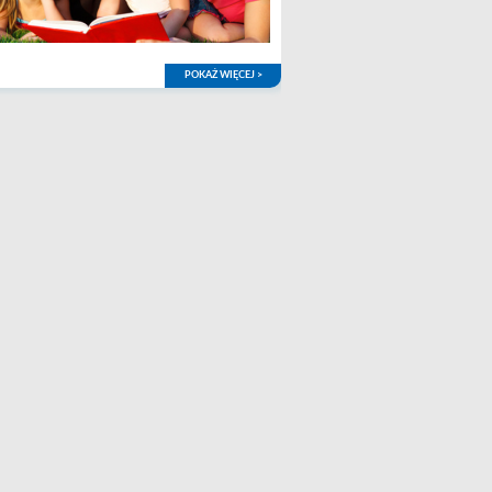
POKAŻ WIĘCEJ >