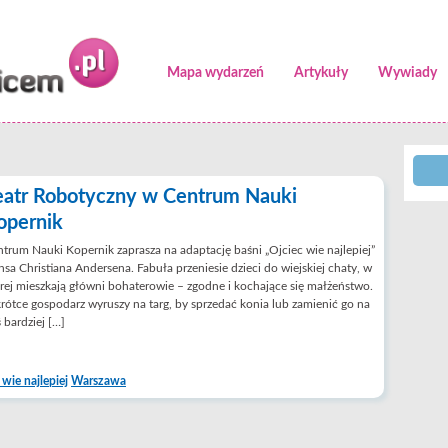
Mapa wydarzeń
Artykuły
Wywiady
eatr Robotyczny w Centrum Nauki
opernik
trum Nauki Kopernik zaprasza na adaptację baśni „Ojciec wie najlepiej”
sa Christiana Andersena. Fabuła przeniesie dzieci do wiejskiej chaty, w
rej mieszkają główni bohaterowie – zgodne i kochające się małżeństwo.
ótce gospodarz wyruszy na targ, by sprzedać konia lub zamienić go na
 bardziej […]
wie najlepiej
Warszawa