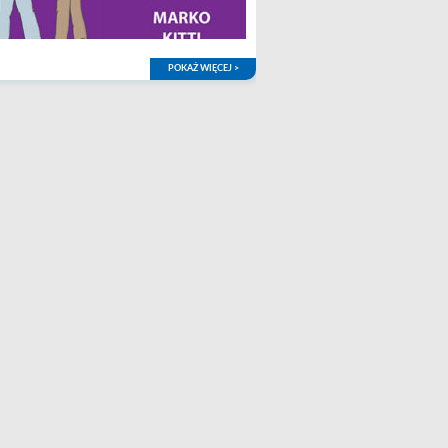
POKAŻ WIĘCEJ >