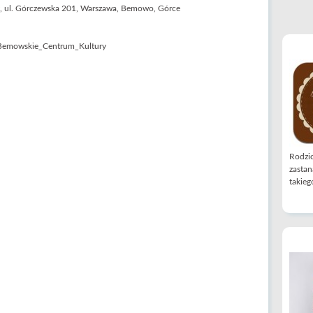
 ul. Górczewska 201, Warszawa, Bemowo, Górce
Rodzic
zastan
takiego