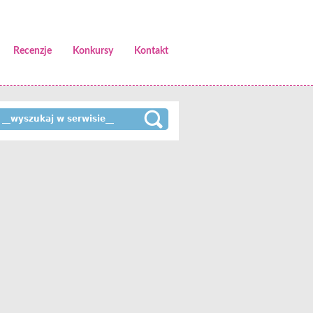
Recenzje
Konkursy
Kontakt