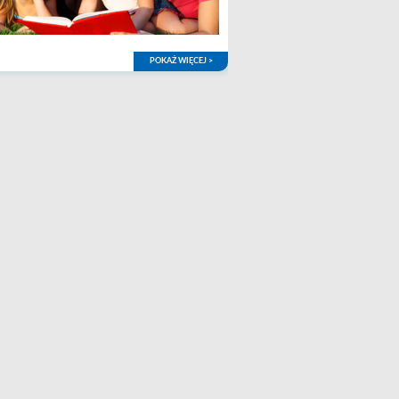
POKAŻ WIĘCEJ >