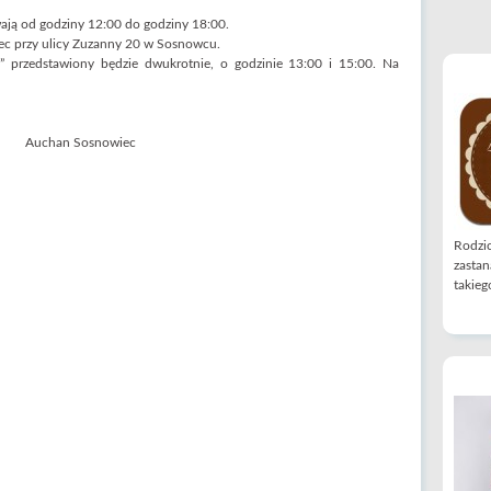
wają od godziny 12:00 do godziny 18:00.
c przy ulicy Zuzanny 20 w Sosnowcu.
a” przedstawiony będzie dwukrotnie, o godzinie 13:00 i 15:00. Na
Rodzic
zastan
takiego