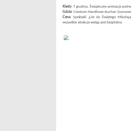
Kiedy
: 7 grudnia. Świąteczne animacje potr
Gdzie
: Centrum Handlowe Auchan Sosnowie
Cena
: Spektakl „List do Świętego Mikołaj
wszystkie atrakcje wstęp jest bezpłatny.