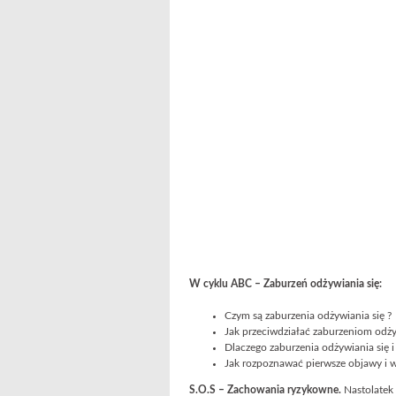
W cyklu ABC – Zaburzeń odżywiania się:
Czym są zaburzenia odżywiania się ?
Jak przeciwdziałać zaburzeniom odżyw
Dlaczego zaburzenia odżywiania się 
Jak rozpoznawać pierwsze objawy i w
S.O.S – Zachowania ryzykowne.
Nastolatek