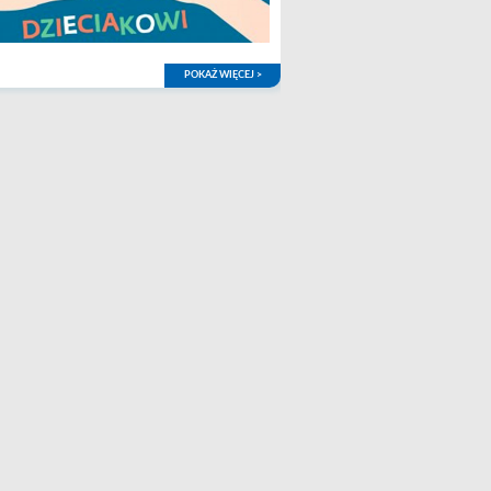
POKAŻ WIĘCEJ >