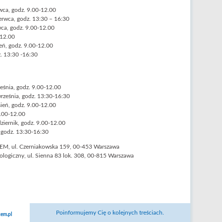
wca, godz. 9.00-12.00
erwca, godz. 13:30 – 16:30
wca, godz. 9.00-12.00
-12.00
eń, godz. 9.00-12.00
z. 13:30 -16:30
eśnia, godz. 9.00-12.00
rześnia, godz. 13:30-16:30
sień, godz. 9.00-12.00
9.00-12.00
iernik, godz. 9.00-12.00
, godz. 13:30-16:30
EM, ul. Czerniakowska 159, 00-453 Warszawa
hologiczny, ul. Sienna 83 lok. 308, 00-815 Warszawa
Poinformujemy Cię o kolejnych treściach.
em.pl