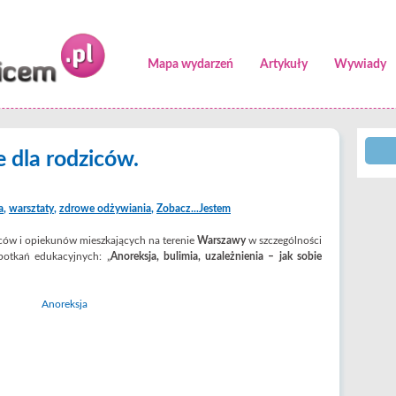
Mapa wydarzeń
Artykuły
Wywiady
 dla rodziców.
a
,
warsztaty
,
zdrowe odżywiania
,
Zobacz...Jestem
iców i opiekunów mieszkających na terenie
Warszawy
w szczególności
otkań edukacyjnych: „
Anoreksja, bulimia, uzależnienia – jak sobie