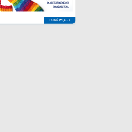
POKAŻ WIĘCEJ >