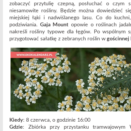
zobaczyć przytulię czepną, posłuchać o czym s
niesamowite rośliny. Będzie można dowiedzieć si
miejskiej łąki i nadwiślanego lasu. Co do kuchni
podziwiania.
Gaja Mount
opowie o roślinach jada
nakreśli rośliny typowe dla łęgów. Po wspólnym 
przygotować sałatkę z zebranych roślin w
gościnnej 
Kiedy
: 8 czerwca, o godzinie 16:00
Gdzie
: Zbiórka przy przystanku tramwajowym 