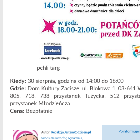
pchli targ
Kiedy:
30 sierpnia, godzina od 14:00 do 18:00
Gdzie:
Dom Kultury Zacisze, ul. Blokowa 1, 03-641 
805, 718, 738 przystanek Tużycka, 512 przysta
przystanek Młodzieńcza
Cena:
Bezpłatnie
Poinformujem
Autor:
Redakcja JestemRodzicem.pl
Serwis dla rodziców, wydarzenia,