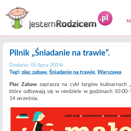
Ma
Pilnik „Śniadanie na trawie”.
Dodano: 05 lipca 2014r.
Tagi:
plac zabaw
,
Śniadanie na trawie
,
Warszawa
Plac Zabaw
zaprasza na cykl targów kulinarnych 
które odbywają się w niedziele w godzinach 10:00-
14 września.